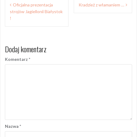
Nawigacja
Oficjalna prezentacja
Kradzież z włamaniem …
wpisu
strojów Jagiellonii Białystok
!
Dodaj komentarz
Komentarz
*
Nazwa
*