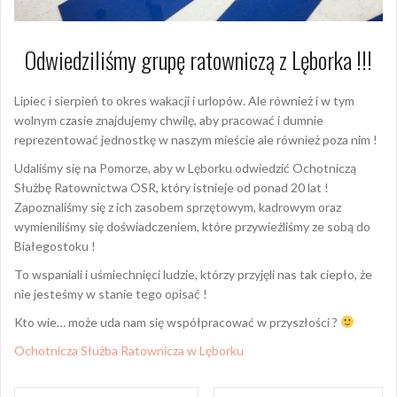
Odwiedziliśmy grupę ratowniczą z Lęborka !!!
Lipiec i sierpień to okres wakacji i urlopów. Ale również i w tym
wolnym czasie znajdujemy chwilę, aby pracować i dumnie
reprezentować jednostkę w naszym mieście ale również poza nim !
Udaliśmy się na Pomorze, aby w Lęborku odwiedzić Ochotniczą
Służbę Ratownictwa OSR, który istnieje od ponad 20 lat !
Zapoznaliśmy się z ich zasobem sprzętowym, kadrowym oraz
wymieniliśmy się doświadczeniem, które przywieźliśmy ze sobą do
Białegostoku !
To wspaniali i uśmiechnięci ludzie, któr
zy przyjęli nas tak ciepło, że
nie jesteśmy w stanie tego opisać !
Kto wie… może uda nam się współpracować w przyszłości ?
Ochotnicza Służba Ratownicza w Lęborku